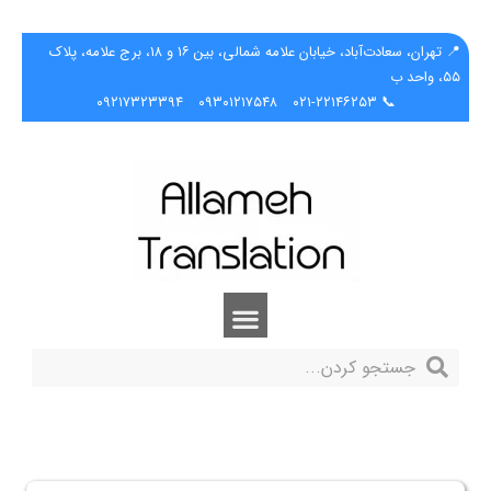
📍 تهران، سعادت‌آباد، خیابان علامه شمالی، بین ۱۶ و ۱۸، برج علامه، پلاک
۵۵، واحد ب
۰۹۲۱۷۳۲۳۳۹۴
۰۹۳۰۱۲۱۷۵۴۸
📞 ۰۲۱-۲۲۱۴۶۲۵۳