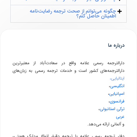
چگونه می‌توانم از صحت ترجمه رضایت‌نامه
اطمینان حاصل کنم؟
درباره ما
دارالترجمه رسمی علامه واقع در سعادت‌آباد از معتبرترین
دارالترجمه‌های کشور است و خدمات ترجمه رسمی به زبان‌های
ایتالیایی،
انگلیسی
،
اسپانیایی
،
فرانسوی
،
ترکی استانبولی
،
عربی
و آلمانی ارائه می‌دهد.
دفتر ترجمه رسمی علامه با ترجمه دقیق انواع مدارک هویتی،