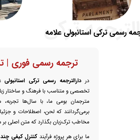
الترجمه ترکی
رجمه رسمی ترکی استانبولی علامه
ترجمه رسمی فوری | تر
در
دارالترجمه رسمی ترکی استانبولی ع
تخصصی و متناسب با فرهنگ و ساختار زبا
مترجمان بومی ما، با سال‌ها تجربه، م
برمی‌گردانند که لحن، اصطلاحات و جزئیات
مخاطب ترک‌زبان بگذارد که متن اصلی بر م
ما برای هر پروژه فرآیند
کنترل کیفی چندم