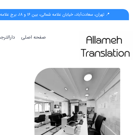
📍 تهران، سعادت‌آباد، خیابان علامه شمالی، بین ۱۶ و ۱۸، برج علامه، پلاک ۵۵، واحد ب
صفحه اصلی
دارالتر