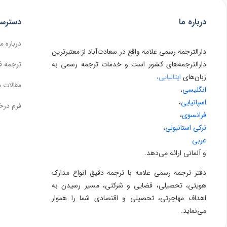
درباره ما
دسترس
درباره ما
دارالترجمه رسمی علامه واقع در سعادت‌آباد از معتبرترین
دارالترجمه‌های کشور است و خدمات ترجمه رسمی به
ترجمه ف
زبان‌های
ایتالیایی،
مقالات 
انگلیسی
،
اسپانیایی
،
فرم درخ
فرانسوی
،
ترکی استانبولی
،
عربی
و آلمانی ارائه می‌دهد.
دفتر ترجمه رسمی علامه با ترجمه دقیق انواع مدارک
هویتی، تحصیلی، قضایی و شرکتی، مسیر رسیدن به
اهداف مهاجرتی، تحصیلی و اقتصادی شما را هموار
می‌نماید.