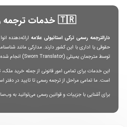
🇹🇷 خدمات ترجمه رسمی ترکی استانبولی – دارالترجمه علامه
دارالترجمه رسمی ترکی استانبولی علامه
ارائه‌دهنده ان
حقوقی یا اداری با این کشور دارند. مدارکی مانند شناسنا
توسط مترجمان یمینلی (Sworn Translator) انجام شده و پس از آن در دفاتر رسمی نوتری (Noterlik) ترکیه تصدیق می‌شود.
این خدمات برای تمامی امور قانونی از جمله خرید ملک، 
است. ما تمامی مراحل از ترجمه رسمی تا تایید در دفتر اسناد رسمی (Noterlik) را برای شما با دقت و س
برای آشنایی با جزییات و قوانین رسمی می‌توانید به وب‌