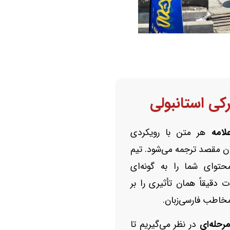
کی استانبولی
لامه
هر متن با رویکردی
ن مقصد ترجمه می‌شود. تیم
حتوای شما را به گونه‌ای
 دقیقاً همان تأثیری را بر
خاطب فارسی‌زبان.
رحله‌ای
در نظر می‌گیریم تا