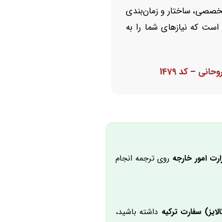
 تخصصی، ساختار و زمان‌بندی
است که نیازهای شما را به
انی – کد 1479
ارت امور خارجه
روی ترجمه انجام
لایز) سفارت ترکیه
داشته باشید،