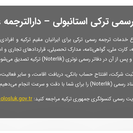
واع خدمات ترجمه رسمی ترکی برای ایرانیان مقیم ترکیه و افراد
مه، کارت ملی، گواهی‌نامه، مدارک تحصیلی، قراردادهای تجاری و اس
ثبت شرکت، افتتاح حساب بانکی، دریافت اقامت، و سایر فعالیت‌ه
رعت انجام می‌دهیم.
سایت رسمی کنسولگری جمهوری ترکیه مراجعه کنید:
losluk.gov.tr/