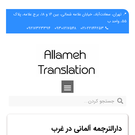
📍 تهران، سعادت‌آباد، خیابان علامه شمالی، بین ۱۶ و ۱۸، برج علامه، پلاک
۵۵، واحد ب
۰۹۲۱۷۳۲۳۳۹۴
۰۹۳۰۱۲۱۷۵۴۸
📞 ۰۲۱-۲۲۱۴۶۲۵۳
دارالترجمه آلمانی در غرب