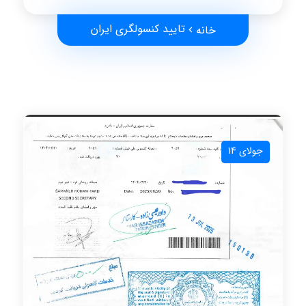
تایید کنسولگری ایران
خانه
جولای 14