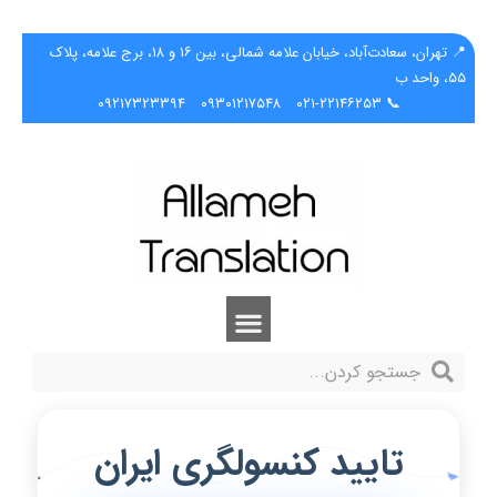
📍 تهران، سعادت‌آباد، خیابان علامه شمالی، بین ۱۶ و ۱۸، برج علامه، پلاک
۵۵، واحد ب
۰۹۲۱۷۳۲۳۳۹۴
۰۹۳۰۱۲۱۷۵۴۸
📞 ۰۲۱-۲۲۱۴۶۲۵۳
تایید کنسولگری ایران