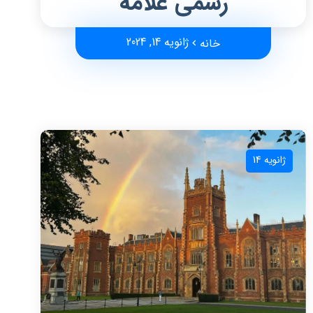
رسمی علامه
ژانویه 14, 2024
خانه
ژانویه 14