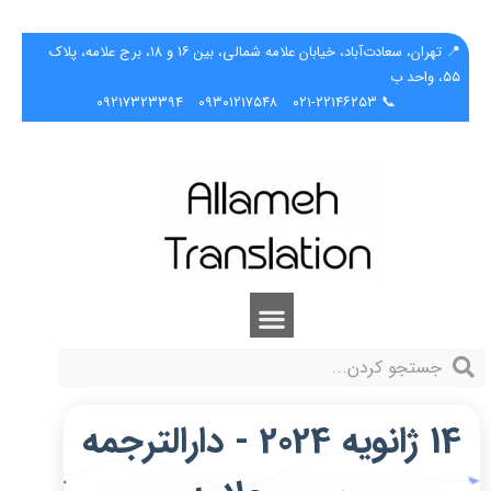
📍 تهران، سعادت‌آباد، خیابان علامه شمالی، بین ۱۶ و ۱۸، برج علامه، پلاک
۵۵، واحد ب
۰۹۲۱۷۳۲۳۳۹۴
۰۹۳۰۱۲۱۷۵۴۸
📞 ۰۲۱-۲۲۱۴۶۲۵۳
14 ژانویه 2024 - دارالترجمه