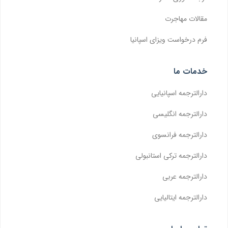
مقالات مهاجرت
فرم درخواست ویزای اسپانیا
خدمات ما
دارالترجمه اسپانیایی
دارالترجمه انگلیسی
دارالترجمه فرانسوی
دارالترجمه ترکی استانبولی
دارالترجمه عربی
دارالترجمه ایتالیایی