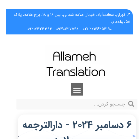
📍 تهران، سعادت‌آباد، خیابان علامه شمالی، بین ۱۶ و ۱۸، برج علامه، پلاک
۵۵، واحد ب
۰۹۲۱۷۳۲۳۳۹۴
۰۹۳۰۱۲۱۷۵۴۸
📞 ۰۲۱-۲۲۱۴۶۲۵۳
6 دسامبر 2024 - دارالترجمه