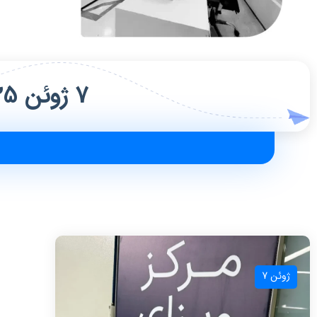
7 ژوئن 2025 - دارالترجمه رسمی علامه
ژوئن 7