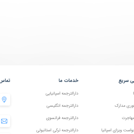
ی سریع
خدمات ما
تماس 
دارالترجمه اسپانیایی
وری مدارک
دارالترجمه انگلیسی
مهاجرت
دارالترجمه فرانسوی
واست ویزای اسپانیا
دارالترجمه ترکی استانبولی