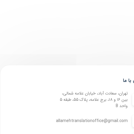
با ما
تهران، سعادت آباد، خیابان علامه شمالی،
بین ۱۶ و ۱۸، برج علامه، پلاک ۵۵، طبقه ۵
واحد B
allamehtranslationoffice@gmail.com