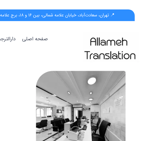
📍 تهران، سعادت‌آباد، خیابان علامه شمالی، بین ۱۶ و ۱۸، برج علامه، پلاک ۵۵، واحد ب
صفحه اصلی
دارالتر