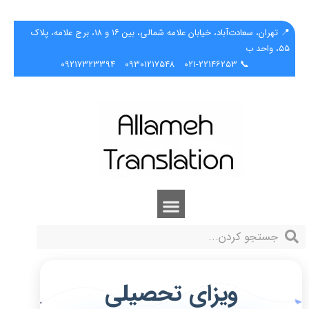
📍 تهران، سعادت‌آباد، خیابان علامه شمالی، بین ۱۶ و ۱۸، برج علامه، پلاک
۵۵، واحد ب
۰۹۲۱۷۳۲۳۳۹۴
۰۹۳۰۱۲۱۷۵۴۸
📞 ۰۲۱-۲۲۱۴۶۲۵۳
ویزای تحصیلی