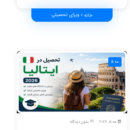
ویزای تحصیلی
خانه
مه 5
مه 5, 2026
بدون دیدگاه