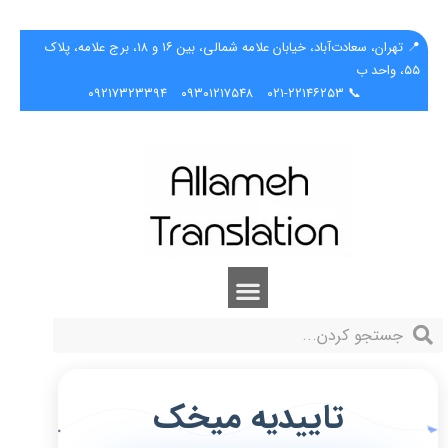
📍 تهران، سعادت‌آباد، خیابان علامه شمالی، بین ۱۶ و ۱۸، برج علامه، پلاک
۵۵، واحد ب
۰۹۲۱۷۳۲۳۳۹۴
۰۹۳۰۱۲۱۷۵۴۸
📞 ۰۲۱-۲۲۱۴۶۲۵۳
تاییدیه میخک