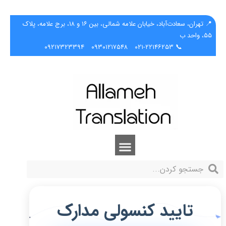
📍 تهران، سعادت‌آباد، خیابان علامه شمالی، بین ۱۶ و ۱۸، برج علامه، پلاک
۵۵، واحد ب
۰۹۲۱۷۳۲۳۳۹۴
۰۹۳۰۱۲۱۷۵۴۸
📞 ۰۲۱-۲۲۱۴۶۲۵۳
تایید کنسولی مدارک