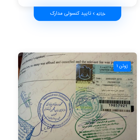
تایید کنسولی مدارک
خانه
ژوئن 1