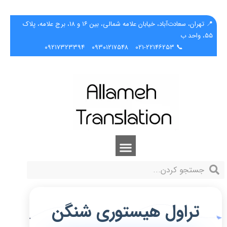
📍 تهران، سعادت‌آباد، خیابان علامه شمالی، بین ۱۶ و ۱۸، برج علامه، پلاک
۵۵، واحد ب
۰۹۲۱۷۳۲۳۳۹۴
۰۹۳۰۱۲۱۷۵۴۸
📞 ۰۲۱-۲۲۱۴۶۲۵۳
تراول هیستوری شنگن