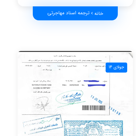
ترجمه اسناد مهاجرتی
خانه
جولای 14