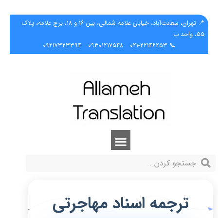
📍 تهران، سعادت‌آباد، خیابان علامه شمالی، بین ۱۶ و ۱۸، برج علامه، پلاک
۵۵، واحد ب
۰۹۲۱۷۳۲۳۳۹۴
۰۹۳۰۱۲۱۷۵۴۸
📞 ۰۲۱-۲۲۱۴۶۲۵۳
ترجمه اسناد مهاجرتی