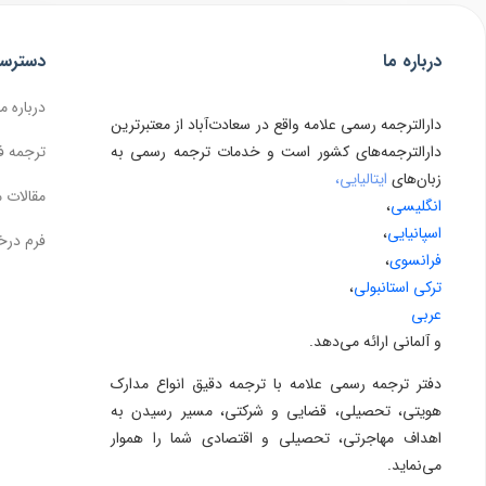
درباره ما
دسترس
درباره ما
دارالترجمه رسمی علامه واقع در سعادت‌آباد از معتبرترین
دارالترجمه‌های کشور است و خدمات ترجمه رسمی به
ترجمه ف
زبان‌های
ایتالیایی،
مقالات 
انگلیسی
،
اسپانیایی
،
فرم درخ
فرانسوی
،
ترکی استانبولی
،
عربی
و آلمانی ارائه می‌دهد.
دفتر ترجمه رسمی علامه با ترجمه دقیق انواع مدارک
هویتی، تحصیلی، قضایی و شرکتی، مسیر رسیدن به
اهداف مهاجرتی، تحصیلی و اقتصادی شما را هموار
می‌نماید.