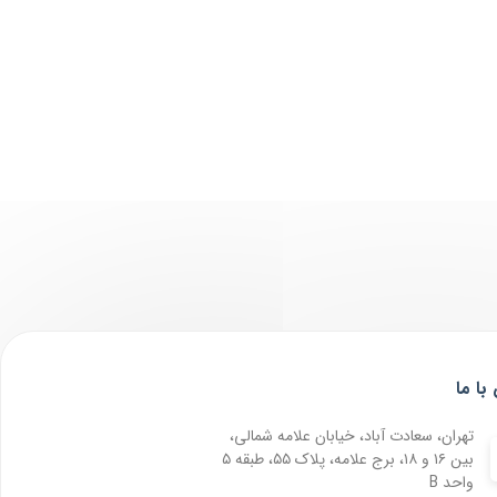
با ما
تهران، سعادت آباد، خیابان علامه شمالی،
بین ۱۶ و ۱۸، برج علامه، پلاک ۵۵، طبقه ۵
واحد B