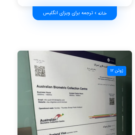
ترجمه برای ویزای انگلیس
خانه
ژوئن 12