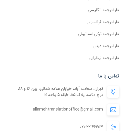
دارالترجمه انگلیسی
دارالترجمه فرانسوی
دارالترجمه ترکی استانبولی
دارالترجمه عربی
دارالترجمه ایتالیایی
تماس با ما
تهران، سعادت آباد، خیابان علامه شمالی، بین ۱۶ و ۱۸،
برج علامه، پلاک ۵۵، طبقه ۵ واحد B
allamehtranslationoffice@gmail.com
021-22146253