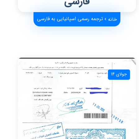
فارسی
ترجمه رسمی اسپانیایی به فارسی
خانه
جولای 14