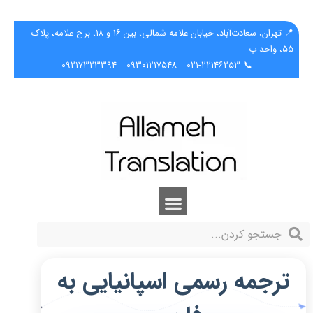
📍 تهران، سعادت‌آباد، خیابان علامه شمالی، بین ۱۶ و ۱۸، برج علامه، پلاک
۵۵، واحد ب
۰۹۲۱۷۳۲۳۳۹۴
۰۹۳۰۱۲۱۷۵۴۸
📞 ۰۲۱-۲۲۱۴۶۲۵۳
ترجمه رسمی اسپانیایی به