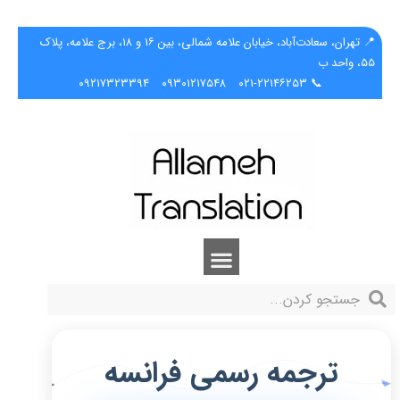
📍 تهران، سعادت‌آباد، خیابان علامه شمالی، بین ۱۶ و ۱۸، برج علامه، پلاک
۵۵، واحد ب
۰۹۲۱۷۳۲۳۳۹۴
۰۹۳۰۱۲۱۷۵۴۸
📞 ۰۲۱-۲۲۱۴۶۲۵۳
ترجمه رسمی فرانسه