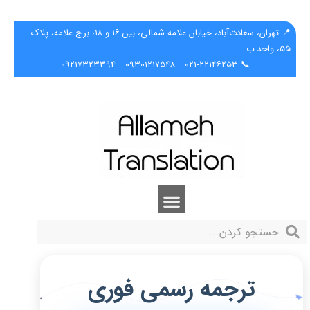
📍 تهران، سعادت‌آباد، خیابان علامه شمالی، بین ۱۶ و ۱۸، برج علامه، پلاک
۵۵، واحد ب
۰۹۲۱۷۳۲۳۳۹۴
۰۹۳۰۱۲۱۷۵۴۸
📞 ۰۲۱-۲۲۱۴۶۲۵۳
ترجمه رسمی فوری