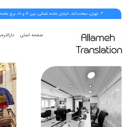
📍 تهران، سعادت‌آباد، خیابان علامه شمالی، بین ۱۶ و ۱۸، برج علامه، پلاک ۵۵، واحد ب
صفحه اصلی
دارالتر