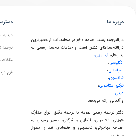
درباره ما
دسترس
درباره ما
دارالترجمه رسمی علامه واقع در سعادت‌آباد از معتبرترین
دارالترجمه‌های کشور است و خدمات ترجمه رسمی به
ترجمه ف
زبان‌های
ایتالیایی،
مقالات 
انگلیسی
،
اسپانیایی
،
فرم درخ
فرانسوی
،
ترکی استانبولی
،
عربی
و آلمانی ارائه می‌دهد.
دفتر ترجمه رسمی علامه با ترجمه دقیق انواع مدارک
هویتی، تحصیلی، قضایی و شرکتی، مسیر رسیدن به
اهداف مهاجرتی، تحصیلی و اقتصادی شما را هموار
می‌نماید.