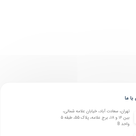
با ما
تهران، سعادت آباد، خیابان علامه شمالی،
بین ۱۶ و ۱۸، برج علامه، پلاک ۵۵، طبقه ۵
واحد B