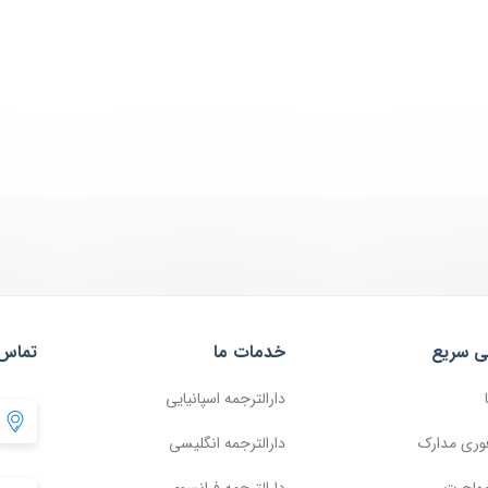
ی سریع
خدمات ما
تماس 
دارالترجمه اسپانیایی
وری مدارک
دارالترجمه انگلیسی
مهاجرت
دارالترجمه فرانسوی