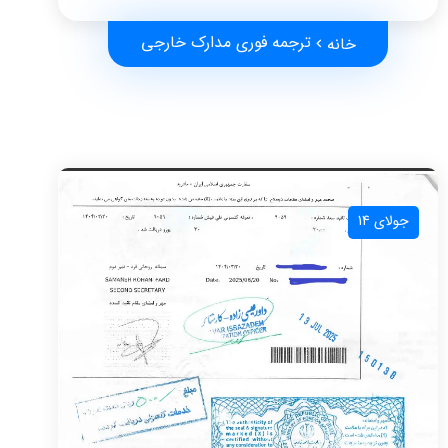
ترجمه فوری مدارک خارجی
خانه
جولای 14