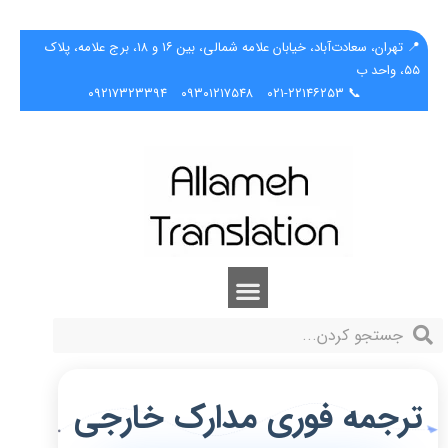
📍 تهران، سعادت‌آباد، خیابان علامه شمالی، بین ۱۶ و ۱۸، برج علامه، پلاک
۵۵، واحد ب
۰۹۲۱۷۳۲۳۳۹۴
۰۹۳۰۱۲۱۷۵۴۸
📞 ۰۲۱-۲۲۱۴۶۲۵۳
ترجمه فوری مدارک خارجی