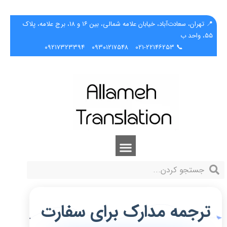
📍 تهران، سعادت‌آباد، خیابان علامه شمالی، بین ۱۶ و ۱۸، برج علامه، پلاک
۵۵، واحد ب
۰۹۲۱۷۳۲۳۳۹۴
۰۹۳۰۱۲۱۷۵۴۸
📞 ۰۲۱-۲۲۱۴۶۲۵۳
ترجمه مدارک برای سفارت