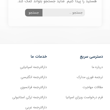
هستید را پیدا کنیم. شاید جستجو بتواند کمک کند.
دسترسی سریع
خدمات ما
درباره ما
دارالترجمه اسپانیایی
ترجمه فوری مدارک
دارالترجمه انگلیسی
مقالات مهاجرت
دارالترجمه فرانسوی
فرم درخواست ویزای اسپانیا
دارالترجمه ترکی استانبولی
دارالترجمه عربی