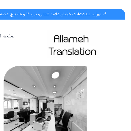
📍 تهران، سعادت‌آباد، خیابان علامه شمالی، بین ۱۶ و ۱۸، برج علامه، پلاک ۵۵، واحد ب
صفحه ا