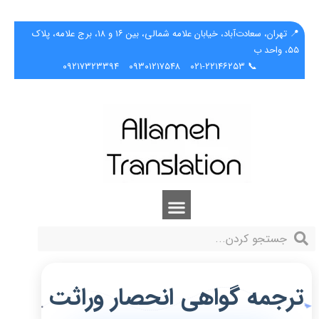
📍 تهران، سعادت‌آباد، خیابان علامه شمالی، بین ۱۶ و ۱۸، برج علامه، پلاک
۵۵، واحد ب
۰۹۲۱۷۳۲۳۳۹۴
۰۹۳۰۱۲۱۷۵۴۸
📞 ۰۲۱-۲۲۱۴۶۲۵۳
ترجمه گواهی انحصار وراثت