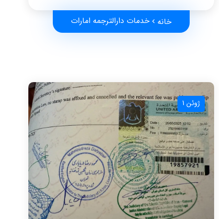
خدمات دارالترجمه امارات
خانه
ژوئن 1