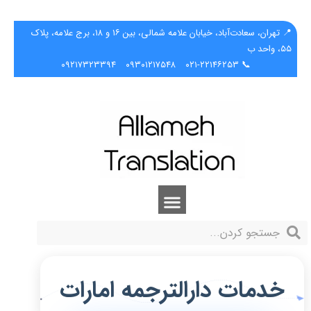
📍 تهران، سعادت‌آباد، خیابان علامه شمالی، بین ۱۶ و ۱۸، برج علامه، پلاک
۵۵، واحد ب
۰۹۲۱۷۳۲۳۳۹۴
۰۹۳۰۱۲۱۷۵۴۸
📞 ۰۲۱-۲۲۱۴۶۲۵۳
خدمات دارالترجمه امارات