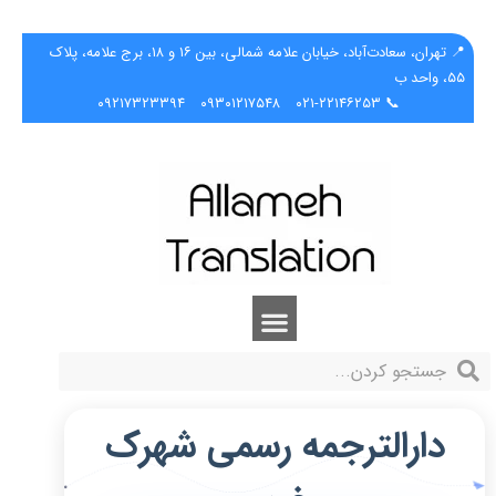
📍 تهران، سعادت‌آباد، خیابان علامه شمالی، بین ۱۶ و ۱۸، برج علامه، پلاک
۵۵، واحد ب
۰۹۲۱۷۳۲۳۳۹۴
۰۹۳۰۱۲۱۷۵۴۸
📞 ۰۲۱-۲۲۱۴۶۲۵۳
دارالترجمه رسمی شهرک