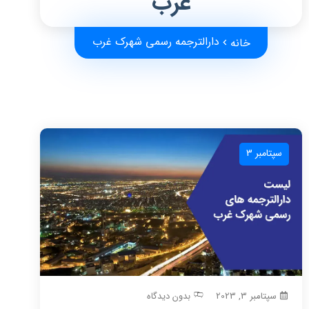
غرب
دارالترجمه رسمی شهرک غرب
خانه
سپتامبر 3
سپتامبر 3, 2023
بدون دیدگاه