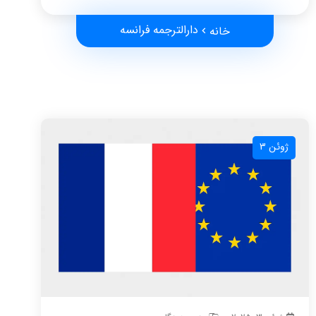
دارالترجمه فرانسه
خانه
ژوئن 3