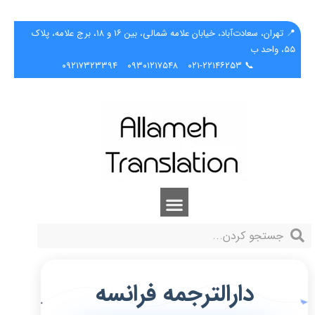
📍 تهران، سعادت‌آباد، خیابان علامه شمالی، بین ۱۶ و ۱۸، برج علامه، پلاک
۵۵، واحد ب
۰۹۲۱۷۳۲۳۳۹۴
۰۹۳۰۱۲۱۷۵۴۸
📞 ۰۲۱-۲۲۱۴۶۲۵۳
دارالترجمه فرانسه