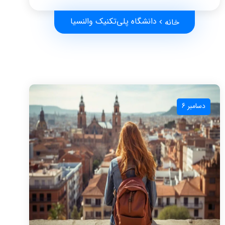
دانشگاه پلی‌تکنیک والنسیا
خانه
دسامبر 6