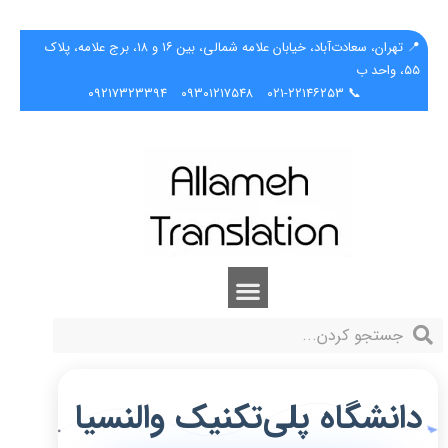
📍 تهران، سعادت‌آباد، خیابان علامه شمالی، بین ۱۶ و ۱۸، برج علامه، پلاک
۵۵، واحد ب
۰۹۲۱۷۳۲۳۳۹۴
۰۹۳۰۱۲۱۷۵۴۸
📞 ۰۲۱-۲۲۱۴۶۲۵۳
دانشگاه پلی‌تکنیک والنسیا