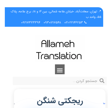
📍 تهران، سعادت‌آباد، خیابان علامه شمالی، بین ۱۶ و ۱۸، برج علامه، پلاک
۵۵، واحد ب
۰۹۲۱۷۳۲۳۳۹۴
۰۹۳۰۱۲۱۷۵۴۸
📞 ۰۲۱-۲۲۱۴۶۲۵۳
ریجکتی شنگن