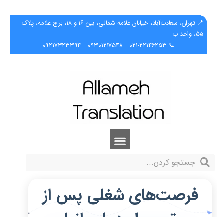
📍 تهران، سعادت‌آباد، خیابان علامه شمالی، بین ۱۶ و ۱۸، برج علامه، پلاک
۵۵، واحد ب
۰۹۲۱۷۳۲۳۳۹۴
۰۹۳۰۱۲۱۷۵۴۸
📞 ۰۲۱-۲۲۱۴۶۲۵۳
فرصت‌های شغلی پس از