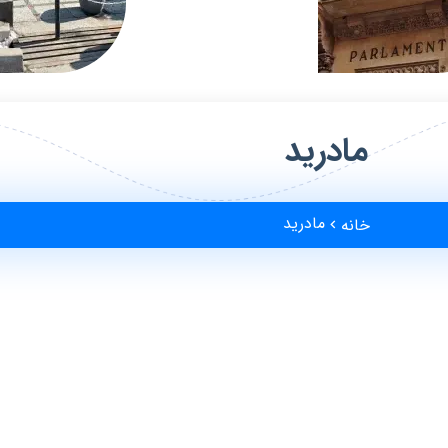
مادرید
مادرید
خانه