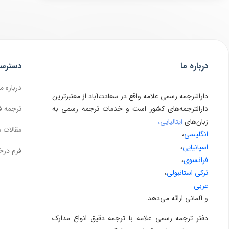
درباره ما
دسترس
درباره ما
دارالترجمه رسمی علامه واقع در سعادت‌آباد از معتبرترین
دارالترجمه‌های کشور است و خدمات ترجمه رسمی به
ترجمه ف
زبان‌های
ایتالیایی،
مقالات 
انگلیسی
،
اسپانیایی
،
فرم درخ
فرانسوی
،
ترکی استانبولی
،
عربی
و آلمانی ارائه می‌دهد.
دفتر ترجمه رسمی علامه با ترجمه دقیق انواع مدارک