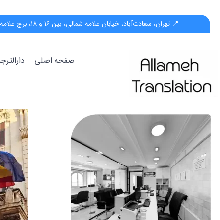
📍 تهران، سعادت‌آباد، خیابان علامه شمالی، بین ۱۶ و ۱۸، برج علامه، پلاک ۵۵، واحد ب
صفحه اصلی
دارالتر