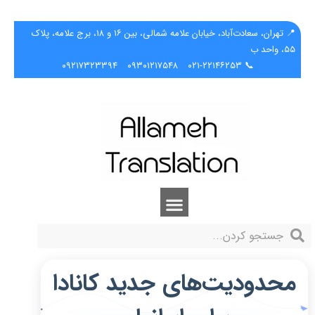
📍 تهران، سعادت‌آباد، خیابان علامه شمالی، بین ۱۶ و ۱۸، برج علامه، پلاک
۵۵، واحد ب
۰۹۲۱۷۳۲۳۳۹۴
۰۹۳۰۱۲۱۷۵۴۸
📞 ۰۲۱-۲۲۱۴۶۲۵۳
محدودیت‌های جدید کانادا