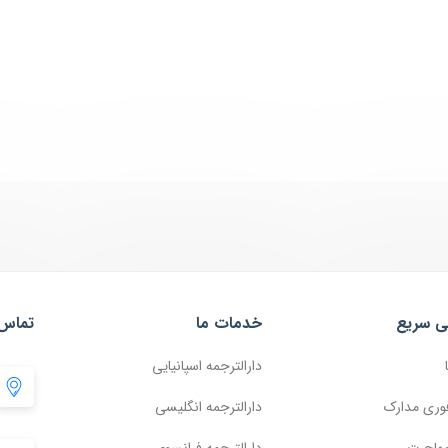
ی سریع
خدمات ما
تماس 
دارالترجمه اسپانیایی
وری مدارک
دارالترجمه انگلیسی
مهاجرت
دارالترجمه فرانسوی