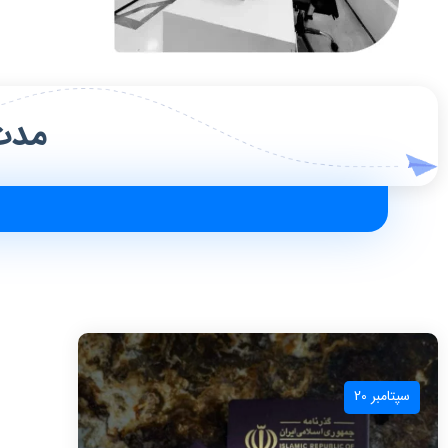
مدت
سپتامبر 20