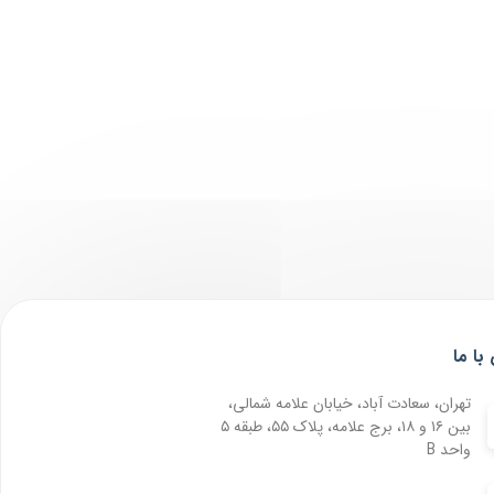
با ما
تهران، سعادت آباد، خیابان علامه شمالی،
بین ۱۶ و ۱۸، برج علامه، پلاک ۵۵، طبقه ۵
واحد B