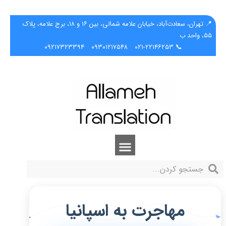
📍 تهران، سعادت‌آباد، خیابان علامه شمالی، بین ۱۶ و ۱۸، برج علامه، پلاک
۵۵، واحد ب
۰۹۲۱۷۳۲۳۳۹۴
۰۹۳۰۱۲۱۷۵۴۸
📞 ۰۲۱-۲۲۱۴۶۲۵۳
مهاجرت به اسپانیا