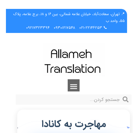
📍 تهران، سعادت‌آباد، خیابان علامه شمالی، بین ۱۶ و ۱۸، برج علامه، پلاک
۵۵، واحد ب
۰۹۲۱۷۳۲۳۳۹۴
۰۹۳۰۱۲۱۷۵۴۸
📞 ۰۲۱-۲۲۱۴۶۲۵۳
مهاجرت به کانادا