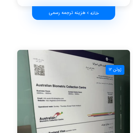
هزینه ترجمه رسمی
خانه
ژوئن 12