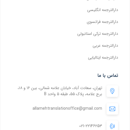
دارالترجمه انگلیسی
دارالترجمه فرانسوی
دارالترجمه ترکی استانبولی
دارالترجمه عربی
دارالترجمه ایتالیایی
تماس با ما
تهران، سعادت آباد، خیابان علامه شمالی، بین ۱۶ و ۱۸،
برج علامه، پلاک ۵۵، طبقه ۵ واحد B
allamehtranslationoffice@gmail.com
021-22146253