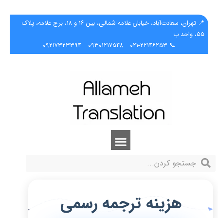
📍 تهران، سعادت‌آباد، خیابان علامه شمالی، بین ۱۶ و ۱۸، برج علامه، پلاک
۵۵، واحد ب
۰۹۲۱۷۳۲۳۳۹۴
۰۹۳۰۱۲۱۷۵۴۸
📞 ۰۲۱-۲۲۱۴۶۲۵۳
هزینه ترجمه رسمی