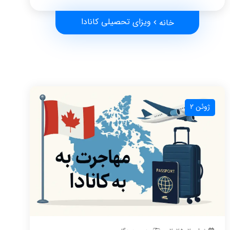
ویزای تحصیلی کانادا
خانه
ژوئن 2