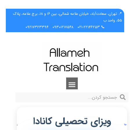
📍 تهران، سعادت‌آباد، خیابان علامه شمالی، بین ۱۶ و ۱۸، برج علامه، پلاک
۵۵، واحد ب
۰۹۲۱۷۳۲۳۳۹۴
۰۹۳۰۱۲۱۷۵۴۸
📞 ۰۲۱-۲۲۱۴۶۲۵۳
ویزای تحصیلی کانادا