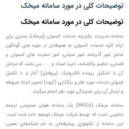
توضیحات کلی در مورد سامانه میخک
توضیحات کلی در مورد سامانه میخک
سامانه مدیریت یکپارچه خدمات کنسولی (میخک) بستری برای
ارائه کلیه خدمات کنسولی به هموطنان در حوزه های گوناگون
شامل امور گذرنامه، امور سجلی، امور حمايت های کنسولی و
قضايی، تنظیم وکالتنامه، تایید اسناد و . . . می باشد که مراحل
آن با تشکیل پرونده الکترونیک (پروفایل) آغاز و با تکمیل
فرمهای خدمات مورد نظر و بارگذاری (آپلود) تصویر اسناد مربوطه
و ارسال آن برای نمایندگی مورد نظر انجام میگردد.
سامانه میخک (MiGCo) یک سامانه هوش مصنوعی ترجمه
ماشینی است که توسط شرکت میخک توسعه داده شده است.
این سامانه از تکنولوژی پیشرفته‌ای به نام شبکه‌های عصبی