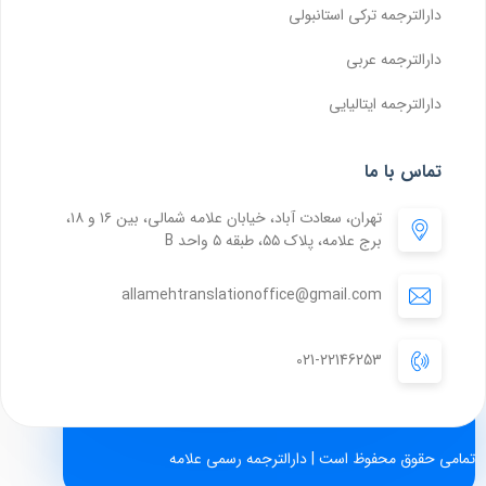
دارالترجمه ترکی استانبولی
دارالترجمه عربی
دارالترجمه ایتالیایی
تماس با ما
تهران، سعادت آباد، خیابان علامه شمالی، بین ۱۶ و ۱۸،
برج علامه، پلاک ۵۵، طبقه ۵ واحد B
allamehtranslationoffice@gmail.com
021-22146253
تمامی حقوق محفوظ است | دارالترجمه رسمی علامه