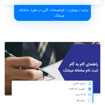
توضیحات کلی در مورد سامانه
خانه
مقالات
میخک
رامین حاتمی
آگوست 27, 2023
12:17 ب.ظ
بدون نظر