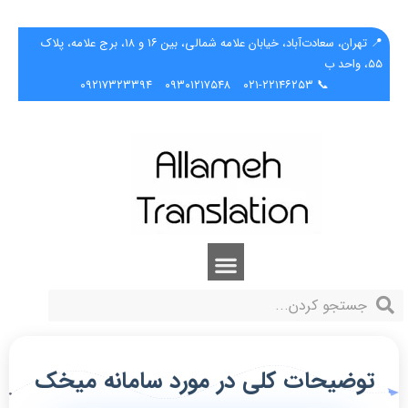
📍 تهران، سعادت‌آباد، خیابان علامه شمالی، بین ۱۶ و ۱۸، برج علامه، پلاک
۵۵، واحد ب
۰۹۲۱۷۳۲۳۳۹۴
۰۹۳۰۱۲۱۷۵۴۸
📞 ۰۲۱-۲۲۱۴۶۲۵۳
توضیحات کلی در مورد سامانه میخک