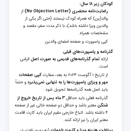
کودکان زیر ۱۸ سال:
رضایت‌نامه محضری (No Objection Letter)
از
والد(ین) که همراه کودک نیستند (حتی اگر یکی از
والدین ویزا داشته باشد)، با ذکر مدت سفر، مقصد و
مشخصات همراه.
کپی پاسپورت و صفحه امضای والدین.
گذرنامه و پاسپورت‌های قبلی
:
ارائه
تمام گذرنامه‌های قدیمی به صورت اصل
الزامی
است.
از تاریخ ۱ آگوست ۲۰۲۳ به بعد، سفارت
کپی صفحات
مهر و ویزای پاسپورت‌ها را به تنهایی نمی‌پذیرد
و حتماً
باید اصل همه گذرنامه‌ها تحویل شود.
گذرنامه فعلی باید حداقل
۳ ماه پس از تاریخ خروج از
شنگن
معتبر باشد و حداقل دو صفحه خالی غیر از صفحه
۴ داشته باشد. اتباع خارجی مقیم ایران باید کارت اقامت
معتبر ایران را نیز ارائه کنند.
پرداخت هزینه ویزا و کارمزد خدمات
(به یورو، نقدی در