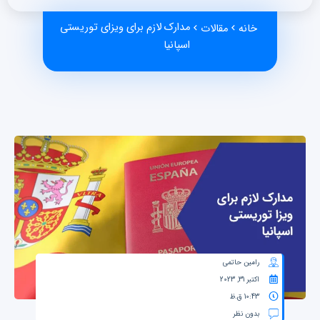
مدارک لازم برای ویزای توریستی
خانه
مقالات
اسپانیا
رامین حاتمی
اکتبر 31, 2023
10:43 ق.ظ
بدون نظر