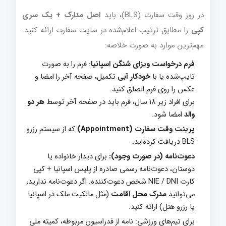
در روز وقت سفارت (BLS)، باید
اصل مدارک + یک سری
کپی
را مطابق ترتیب اعلام‌شده در سایت سفارت ارائه کنید.
مهم‌ترین موارد به صورت خلاصه:
فرم درخواست ویزای شنگن اسپانیا
: فرم را به صورت
تایپ‌شده یا با
خودکار آبی
تکمیل، صفحه آخر را امضا و
عکس را روی فرم الصاق کنید.
برای افراد زیر ۱۸ سال، فرم باید در صفحه آخر توسط
هر دو
والد
امضا شود.
پرینت وقت سفارت (Appointment)
که از سیستم رزرو
BLS دریافت کرده‌اید.
دعوت‌نامه (در صورت وجود):
برای دیدار خانواده یا
دوستان، دعوت‌نامه رسمی صادره از پلیس اسپانیا + کپی
کارت
NIE / DNI
شخص دعوت‌کننده. اگر دعوت‌نامه ندارید،
می‌توانید
مدرک محل اقامت
(مثل مالکیت ملک در اسپانیا
یا رزرو هتل) ارائه کنید.
برای تیم‌های ورزشی: نامه از فدراسیون مربوطه، کمیته ملی