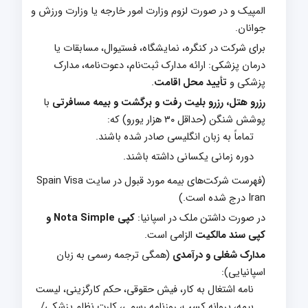
المپیک و در صورت لزوم وزارت امور خارجه یا وزارت ورزش و
جوانان.
برای شرکت در کنگره، نمایشگاه، فستیوال، مسابقات یا
درمان پزشکی: ارائه مدارک ثبت‌نام، دعوت‌نامه، مدارک
پزشکی و
تأیید محل اقامت
.
رزرو هتل، رزرو بلیت رفت و برگشت و بیمه مسافرتی
با
پوشش شنگن (حداقل ۳۰ هزار یورو) که:
تماماً به زبان انگلیسی صادر شده باشند.
دوره زمانی یکسانی داشته باشند.
(فهرست شرکت‌های بیمه مورد قبول در سایت Spain Visa
Iran درج شده است.)
در صورت داشتن ملک در اسپانیا:
کپی Nota Simple و
کپی سند مالکیت
الزامی است.
مدارک شغلی و درآمدی
(همگی ترجمه رسمی به زبان
اسپانیایی):
نامه اشتغال به کار، فیش حقوقی، حکم کارگزینی، لیست
بیمه، پروانه کسب، روزنامه رسمی، کارت نظام پزشکی/