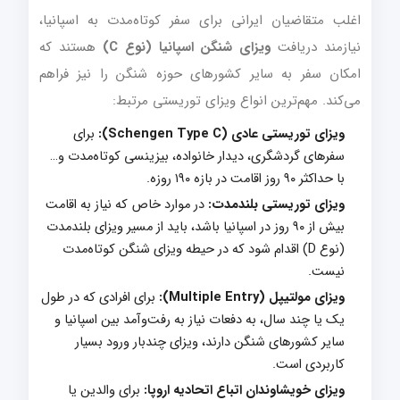
اغلب متقاضیان ایرانی برای سفر کوتاه‌مدت به اسپانیا،
نیازمند دریافت
ویزای شنگن اسپانیا (نوع C)
هستند که
امکان سفر به سایر کشورهای حوزه شنگن را نیز فراهم
می‌کند. مهم‌ترین انواع ویزای توریستی مرتبط:
ویزای توریستی عادی (Schengen Type C):
برای
سفرهای گردشگری، دیدار خانواده، بیزینسی کوتاه‌مدت و…
با حداکثر ۹۰ روز اقامت در بازه ۱۹۰ روزه.
ویزای توریستی بلندمدت:
در موارد خاص که نیاز به اقامت
بیش از ۹۰ روز در اسپانیا باشد، باید از مسیر ویزای بلندمدت
(نوع D) اقدام شود که در حیطه ویزای شنگن کوتاه‌مدت
نیست.
ویزای مولتیپل (Multiple Entry):
برای افرادی که در طول
یک یا چند سال، به دفعات نیاز به رفت‌وآمد بین اسپانیا و
سایر کشورهای شنگن دارند، ویزای چندبار ورود بسیار
کاربردی است.
ویزای خویشاوندان اتباع اتحادیه اروپا:
برای والدین یا