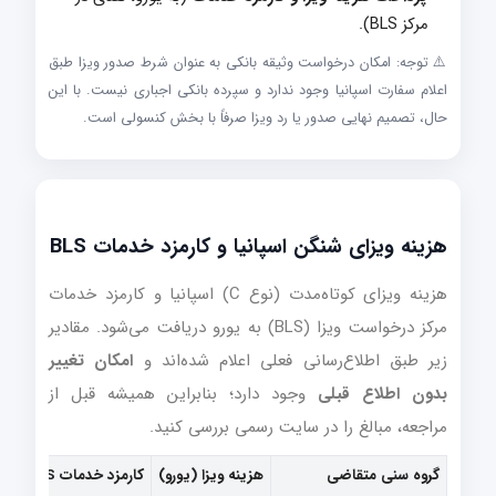
مرکز BLS).
⚠️ توجه: امکان درخواست وثیقه بانکی به عنوان شرط صدور ویزا طبق
اعلام سفارت اسپانیا وجود ندارد و سپرده بانکی اجباری نیست. با این
حال، تصمیم نهایی صدور یا رد ویزا صرفاً با بخش کنسولی است.
هزینه ویزای شنگن اسپانیا و کارمزد خدمات BLS
هزینه ویزای کوتاه‌مدت (نوع C) اسپانیا و کارمزد خدمات
مرکز درخواست ویزا (BLS) به یورو دریافت می‌شود. مقادیر
زیر طبق اطلاع‌رسانی فعلی اعلام شده‌اند و
امکان تغییر
بدون اطلاع قبلی
وجود دارد؛ بنابراین همیشه قبل از
مراجعه، مبالغ را در سایت رسمی بررسی کنید.
گروه سنی متقاضی
هزینه ویزا (یورو)
کارمزد خدمات BLS (یورو)