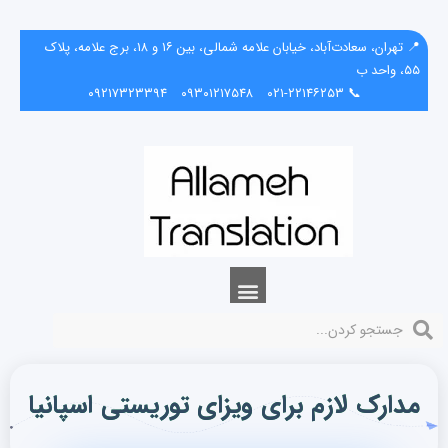
📍 تهران، سعادت‌آباد، خیابان علامه شمالی، بین ۱۶ و ۱۸، برج علامه، پلاک
۵۵، واحد ب
۰۹۲۱۷۳۲۳۳۹۴
۰۹۳۰۱۲۱۷۵۴۸
📞 ۰۲۱-۲۲۱۴۶۲۵۳
مدارک لازم برای ویزای توریستی اسپانیا