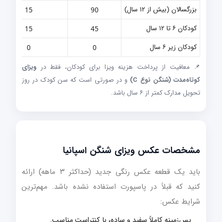
بزرگسالان (بیش از ۱۲ سال)
15
90
کودکان ۶ تا ۱۲ سال
15
45
کودکان زیر ۶ سال
0
0
📌 معافیت از پرداخت هزینه ویزا برای کودکان، فقط در
ویزای
کوتاه‌مدت (شنگن نوع C)
و در صورتی است که سن کودک در روز
تحویل مدارک کمتر از ۶ سال باشد.
مشخصات عکس ویزای شنگن اسپانیا
باید یک قطعه عکس رنگی جدید (حداکثر ۳ ماهه) ارائه
کنید که قبلاً در پاسپورت استفاده نشده باشد. مهم‌ترین
شرایط عکس:
پس‌زمینه کاملاً سفید و ساده، با کنتراست مناسب.