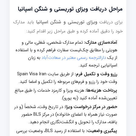
مراحل دریافت ویزای توریستی و شنگن اسپانیا
برای دریافت
ویزای توریستی و شنگن اسپانیا
باید مدارک
خود را دقیق آماده کرده و طبق مراحل زیر اقدام کنید:
آماده‌سازی مدارک:
تمام مدارک شخصی، شغلی، مالی و
هویتی را مطابق چک‌لیست سفارت فراهم کرده و با استفاده
از یک
دارالترجمه رسمی معتبر در سعادت‌آباد
به زبان
اسپانیایی ترجمه کنید.
رزرو وقت و تکمیل فرم:
از طریق سایت Spain Visa Iran
وقت خود را رزرو و فرم‌های مربوطه را تکمیل و امضا کنید.
پرداخت هزینه‌ها:
هزینه ویزا و کارمزد خدمات را طبق مبالغ
تعیین‌شده آماده کنید (به یورو).
حضور در مرکز درخواست ویزا:
در تاریخ وقت، شخصاً (و در
صورت نیاز همراه با اعضای خانواده) در مرکز BLS حضور
یافته، مدارک را تحویل و انگشت‌نگاری انجام دهید.
پیگیری وضعیت:
با استفاده از رسید BLS، وضعیت بررسی