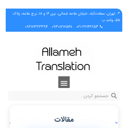
📍 تهران، سعادت‌آباد، خیابان علامه شمالی، بین ۱۶ و ۱۸، برج علامه، پلاک
۵۵، واحد ب
۰۹۲۱۷۳۲۳۳۹۴
۰۹۳۰۱۲۱۷۵۴۸
📞 ۰۲۱-۲۲۱۴۶۲۵۳
مقالات