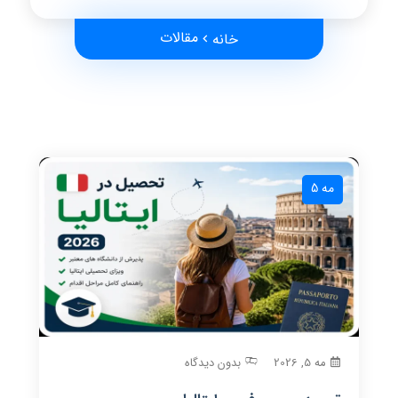
مقالات
خانه
مه 5
مه 5, 2026
بدون دیدگاه