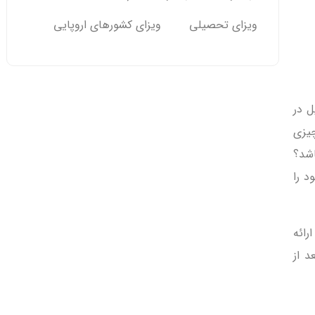
ویزای تحصیلی
ویزای کشورهای اروپایی
ل در
چیزی
اشد؟
د را
رائه
د از