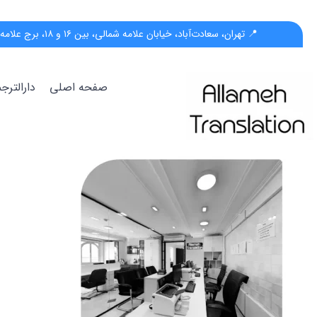
📍 تهران، سعادت‌آباد، خیابان علامه شمالی، بین ۱۶ و ۱۸، برج علامه، پلاک ۵۵، واحد ب
صفحه اصلی
دارالتر