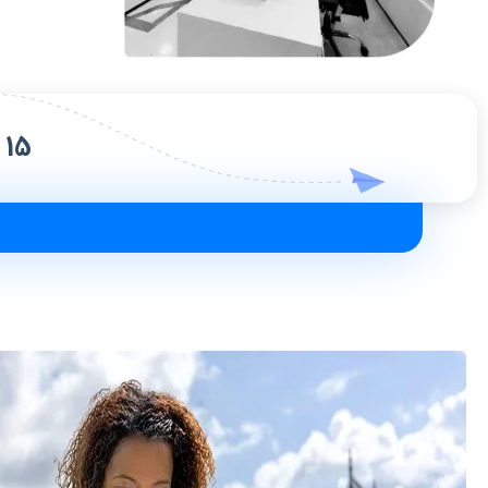
15 تا از راحت ترین کشورها برای مهاجرت تحصیلی