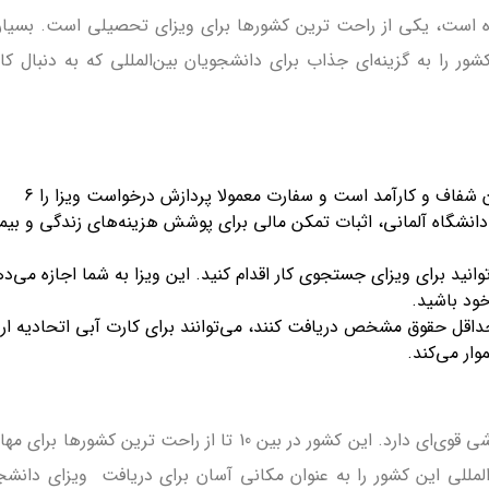
ه است، یکی از راحت ترین کشورها برای ویزای تحصیلی است. بسیار
شور را به گزینه‌ای جذاب برای دانشجویان بین‌المللی که به دنبال 
فرآیند ویزای دانشجویی: فرآیند درخواست ویزای دانشجویی در آلمان شفاف و کارآمد است و سفارت معمولا پردازش درخواست ویزا را 6
 دانشگاه آلمانی، اثبات تمکن مالی برای پوشش هزینه‌های زندگی و بیم
د از پایان تحصیلات می‌توانید برای ویزای جستجوی کار اقدام کنید. این ویزا به شما اجازه می‌
حداقل حقوق مشخص دریافت کنند، می‌توانند برای کارت آبی اتحادیه ارو
ار می‌کند.
نیوزیلند مردمی مهمان‌نواز، مناظری زیبا و خیره‌کننده و سیستم آموزشی قوی‌ای دارد. این کشور در بین 10 تا از راحت ترین کش
نجی 59 درصد دانشجویان بین‌المللی این کشور را به عنوان مکانی آسان برای دریافت ویزای دان