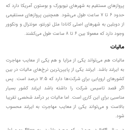
پروازهای مستقیم به شهرهای نیویورک و بوستون آمریکا دارد که
حدود 6 تا 7 ساعت طول می‌شود. همچنین پروازهای مستقیمی
از دوبلین به شهرهای اصلی کانادا مثل تورنتو، مونترال و ونکوور
وجود دارد که معمولا بین 6 تا 8 ساعت طول می‌کشند.
مالیات
مالیات هم می‌تواند یکی از مزایا و هم یکی از معایب مهاجرت
به ایرلند باشد. ایرلند یکی از پایین‌ترین نرخ‌های مالیات در بین
کشورهای اروپایی برای شرکت‌ها دارد که 12.5 درصد است. پس
اگر قصد تاسیس شرکت را داشته باشد ایرلند کشور بسیار
مناسبی برای این کاری است. اما مالیات بر درآمد شخصی تقریبا
بالاست و می‌تواند یکی از معایب مهاجرت به ایرلند محسوب
شود.
در سال 2024 در صورتی که مجرد باشید، به 42000 یورو اول