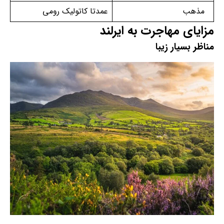
مذهب
عمدتا کاتولیک رومی
مزایای مهاجرت به ایرلند
مناظر بسیار زیبا