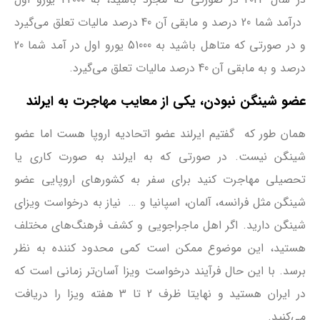
درآمد شما 20 درصد و مابقی آن 40 درصد مالیات تعلق می‌گیرد
و در صورتی که متاهل باشید به 51000 یورو اول در آمد شما 20
درصد و به مابقی آن 40 درصد مالیات تعلق می‌گیرد.
عضو شینگن نبودن، یکی از معایب مهاجرت به ایرلند
همان طور که گفتیم ایرلند عضو اتحادیه اروپا هست اما عضو
شینگن نیست. در صورتی که به ایرلند به صورت کاری یا
تحصیلی مهاجرت کنید برای سفر به کشورهای اروپایی عضو
شینگن مثل فرانسه، آلمان، اسپانیا و … نیاز به درخواست ویزای
شینگن دارید. اگر اهل ماجراجویی و کشف فرهنگ‌های مختلف
هستید، این موضوع ممکن است کمی محدود کننده به نظر
برسد. با این حال فرآیند درخواست ویزا آسان‌تر زمانی است که
در ایران هستید و نهایتا ظرف 2 تا 3 هفته ویزا را دریافت
می‌کنید.