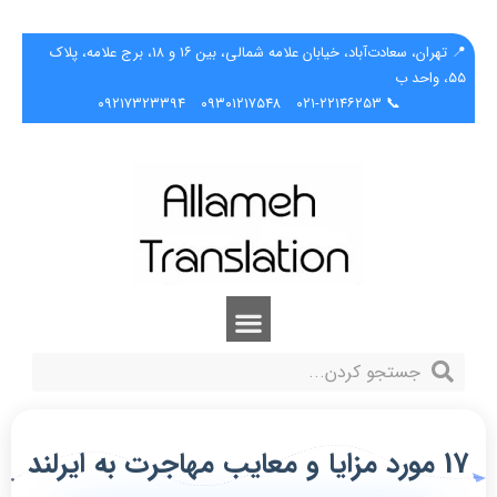
📍 تهران، سعادت‌آباد، خیابان علامه شمالی، بین ۱۶ و ۱۸، برج علامه، پلاک
۵۵، واحد ب
۰۹۲۱۷۳۲۳۳۹۴
۰۹۳۰۱۲۱۷۵۴۸
📞 ۰۲۱-۲۲۱۴۶۲۵۳
17 مورد مزایا و معایب مهاجرت به ایرلند