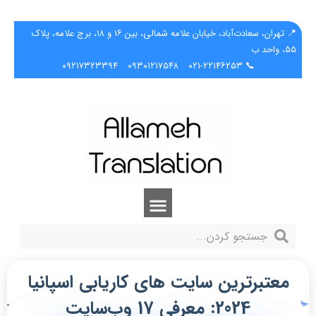
📍 تهران، سعادت‌آباد، خیابان علامه شمالی، بین ۱۶ و ۱۸، برج علامه، پلاک
۵۵، واحد ب
۰۹۲۱۷۳۲۳۳۹۴
۰۹۳۰۱۲۱۷۵۴۸
📞 ۰۲۱-۲۲۱۴۶۲۵۳
معتبرترین سایت ‌های کاریابی اسپانیا
2024: معرفی 17 وب‌سایت