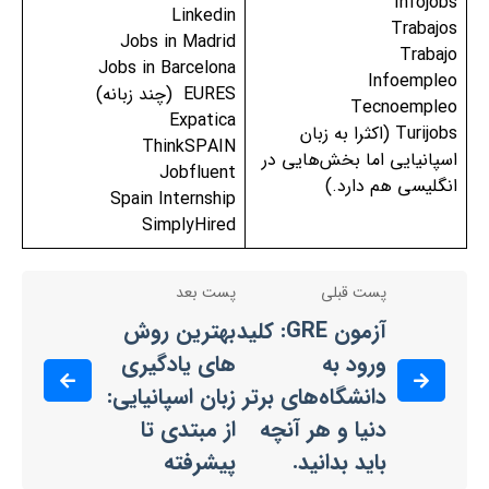
Infojobs
Linkedin
Trabajos
Jobs in Madrid
Trabajo
Jobs in Barcelona
Infoempleo
EURES (چند زبانه)
Tecnoempleo
Expatica
Turijobs (اکثرا به زبان
ThinkSPAIN
اسپانیایی اما بخش‌هایی در
Jobfluent
انگلیسی هم دارد.)
Spain Internship
SimplyHired
پست قبلی
پست بعد
آزمون GRE: کلید
بهترین روش‌
ورود به
های یادگیری
دانشگاه‌های برتر
زبان اسپانیایی:
دنیا و هر آنچه
از مبتدی تا
باید بدانید.
پیشرفته