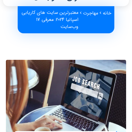
معتبرترین سایت ‌های کاریابی
خانه
مهاجرت
اسپانیا 2024: معرفی 17
وب‌سایت