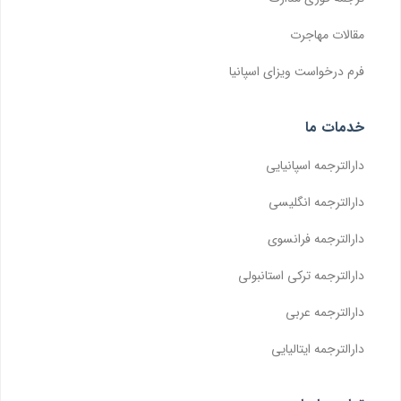
مقالات مهاجرت
فرم درخواست ویزای اسپانیا
خدمات ما
دارالترجمه اسپانیایی
دارالترجمه انگلیسی
دارالترجمه فرانسوی
دارالترجمه ترکی استانبولی
دارالترجمه عربی
دارالترجمه ایتالیایی