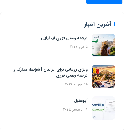
آخرین اخبار
ترجمه رسمی فوری ایتالیایی
5 می 2026
ویزای رومانی برای ایرانیان | شرایط، مدارک و
ترجمه رسمی فوری
25 فوریه 2026
آپوستیل
29 دسامبر 2025