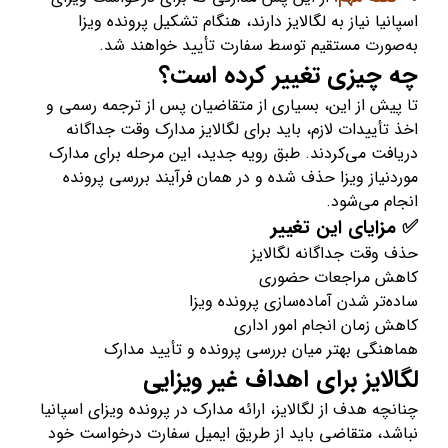
اسپانیا نیاز به لگالایز دارند، هنگام تشکیل پرونده ویزا
به‌صورت مستقیم توسط سفارت تأیید خواهند شد.
چه چیزی تغییر کرده است؟
تا پیش از این، بسیاری از متقاضیان پس از ترجمه رسمی و
اخذ تأییدات لازم، باید برای لگالایز مدارک وقت جداگانه
دریافت می‌کردند. طبق رویه جدید، این مرحله برای مدارک
موردنیاز ویزا حذف شده و در همان فرآیند بررسی پرونده
انجام می‌شود.
✅ مزایای این تغییر
حذف وقت جداگانه لگالایز
کاهش مراجعات حضوری
ساده‌تر شدن آماده‌سازی پرونده ویزا
کاهش زمان انجام امور اداری
هماهنگی بهتر میان بررسی پرونده و تأیید مدارک
لگالایز برای اهداف غیر ویزایی
چنانچه هدف از لگالایز، ارائه مدارک در پرونده ویزای اسپانیا
نباشد، متقاضی باید از طریق ایمیل سفارت درخواست خود