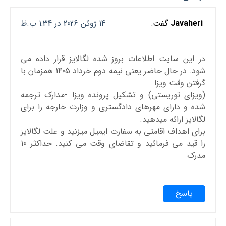
Javaheri
گفت:
14 ژوئن 2026 در 1:34 ب.ظ
در این سایت اطلاعات بروز شده لگالایز قرار داده می
شود. در حال حاضر یعنی نیمه دوم خرداد 1405 همزمان با
گرفتن وقت ویزا
(ویزای توریستی) و تشکیل پرونده ویزا -مدارک ترجمه
شده و دارای مهرهای دادگستری و وزارت خارجه را برای
لگالایز ارائه میدهید.
برای اهداف اقامتی به سفارت ایمیل میزنید و علت لگالایز
را قید می فرمائید و تقاضای وقت می کنید. حداکثر 10
مدرک
پاسخ