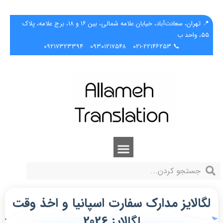
📍 تهران، سعادت‌آباد، خیابان علامه شمالی، بین ۱۶ و ۱۸، برج علامه، پلاک
۵۵، واحد ب
۰۹۲۱۷۳۲۳۳۹۴
۰۹۳۰۱۲۱۷۵۴۸
📞 ۰۲۱-۲۲۱۴۶۲۵۳
لگالایز مدارک سفارت اسپانیا و اخذ وقت
لگالایز 2026