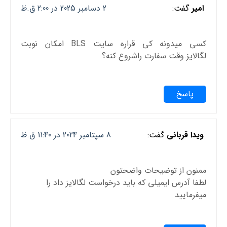
امیر
گفت:
2 دسامبر 2025 در 2:00 ق.ظ
کسی میدونه کی قراره سایت BLS امکان نوبت
لگالایز.وقت سفارت راشروع کنه؟
پاسخ
ویدا قربانی
گفت:
8 سپتامبر 2024 در 11:40 ق.ظ
ممنون از توضیحات واضحتون
لطفا آدرس ایمیلی که باید درخواست لگالایز داد را
میفرمایید