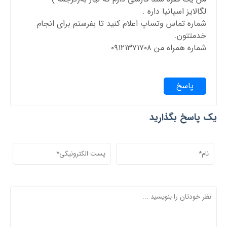
لگالایز اسپانیا داره .
شماره تماس وتساپ اعلام کنید تا بفرستم برای انجام
خدمتتون.
شماره همراه من ۰۹۱۲۱۳۷۱۷۰۸
پاسخ
یک پاسخ بگذارید