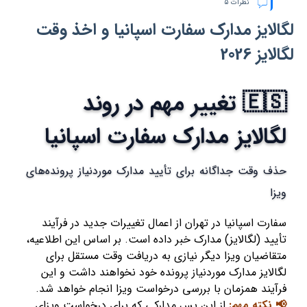
نظرات 5
لگالایز مدارک سفارت اسپانیا و اخذ وقت
لگالایز 2026
🇪🇸 تغییر مهم در روند
لگالایز مدارک سفارت اسپانیا
حذف وقت جداگانه برای تأیید مدارک موردنیاز پرونده‌های
ویزا
سفارت اسپانیا در تهران از اعمال تغییرات جدید در فرآیند
تأیید (لگالایز) مدارک خبر داده است. بر اساس این اطلاعیه،
متقاضیان ویزا دیگر نیازی به دریافت وقت مستقل برای
لگالایز مدارک موردنیاز پرونده خود نخواهند داشت و این
فرآیند همزمان با بررسی درخواست ویزا انجام خواهد شد.
📢 نکته مهم:
از این پس مدارکی که برای درخواست ویزای