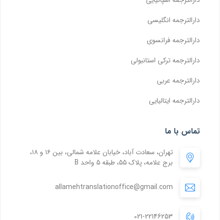
دارالترجمه انگلیسی
دارالترجمه فرانسوی
دارالترجمه ترکی استانبولی
دارالترجمه عربی
دارالترجمه ایتالیایی
تماس با ما
تهران، سعادت آباد، خیابان علامه شمالی، بین ۱۶ و ۱۸،
برج علامه، پلاک ۵۵، طبقه ۵ واحد B
allamehtranslationoffice@gmail.com
021-22146253