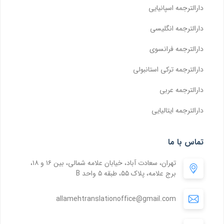
دارالترجمه اسپانیایی
دارالترجمه انگلیسی
دارالترجمه فرانسوی
دارالترجمه ترکی استانبولی
دارالترجمه عربی
دارالترجمه ایتالیایی
تماس با ما
تهران، سعادت آباد، خیابان علامه شمالی، بین ۱۶ و ۱۸،
برج علامه، پلاک ۵۵، طبقه ۵ واحد B
allamehtranslationoffice@gmail.com