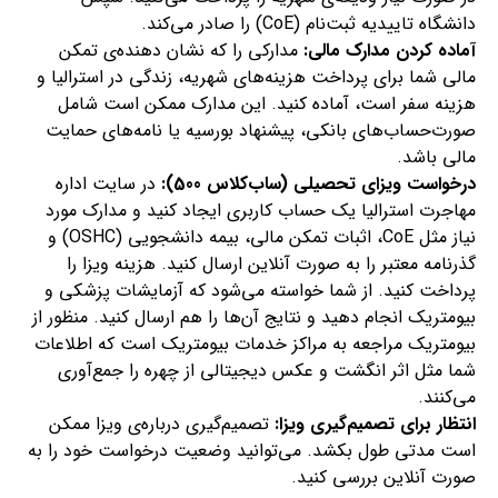
دانشگاه تاییدیه ثبت‌نام (CoE) را صادر می‌کند.
آماده کردن مدارک مالی:
مدارکی را که نشان دهنده‌ی تمکن
مالی شما برای پرداخت هزینه‌های شهریه، زندگی در استرالیا و
هزینه سفر است، آماده کنید. این مدارک ممکن است شامل
صورت‌حساب‌های بانکی، پیشنهاد بورسیه یا نامه‌های حمایت
مالی باشد.
درخواست ویزای تحصیلی (ساب‌کلاس 500):
در سایت اداره
مهاجرت استرالیا یک حساب کاربری ایجاد کنید و مدارک مورد
نیاز مثل CoE، اثبات تمکن مالی، بیمه دانشجویی (OSHC) و
گذرنامه معتبر را به صورت آنلاین ارسال کنید. هزینه ویزا را
پرداخت کنید. از شما خواسته می‌شود که آزمایشات پزشکی و
بیومتریک انجام دهید و نتایج آن‌ها را هم ارسال کنید. منظور از
بیومتریک مراجعه به مراکز خدمات بیومتریک است که اطلاعات
شما مثل اثر انگشت و عکس دیجیتالی از چهره را جمع‌آوری
می‌کنند.
انتظار برای تصمیم‌گیری ویزا:
تصمیم‌گیری درباره‌ی ویزا ممکن
است مدتی طول بکشد. می‌توانید وضعیت درخواست خود را به
صورت آنلاین بررسی کنید.