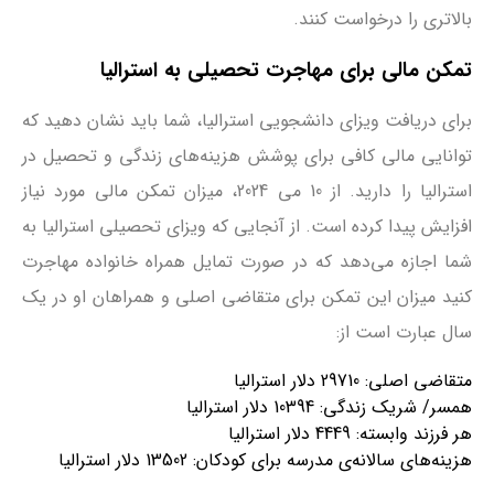
بالاتری را درخواست کنند.
تمکن مالی برای مهاجرت تحصیلی به استرالیا
برای دریافت ویزای دانشجویی استرالیا، شما باید نشان دهید که
توانایی مالی کافی برای پوشش هزینه‌های زندگی و تحصیل در
استرالیا را دارید. از 10 می 2024، میزان تمکن مالی مورد نیاز
افزایش پیدا کرده است. از آنجایی که ویزای تحصیلی استرالیا به
شما اجازه می‌دهد که در صورت تمایل همراه خانواده مهاجرت
کنید میزان این تمکن برای متقاضی اصلی و همراهان او در یک
سال عبارت است از:
متقاضی اصلی: 29710 دلار استرالیا
همسر/ شریک زندگی: 10394 دلار استرالیا
هر فرزند وابسته: 4449 دلار استرالیا
هزینه‌های سالانه‌ی مدرسه برای کودکان: 13502 دلار استرالیا