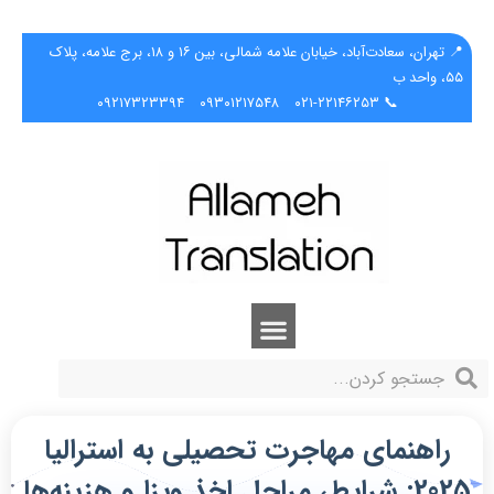
📍 تهران، سعادت‌آباد، خیابان علامه شمالی، بین ۱۶ و ۱۸، برج علامه، پلاک
۵۵، واحد ب
۰۹۲۱۷۳۲۳۳۹۴
۰۹۳۰۱۲۱۷۵۴۸
📞 ۰۲۱-۲۲۱۴۶۲۵۳
راهنمای مهاجرت تحصیلی به استرالیا
2025: شرایط، مراحل اخذ ویزا و هزینه‌ها