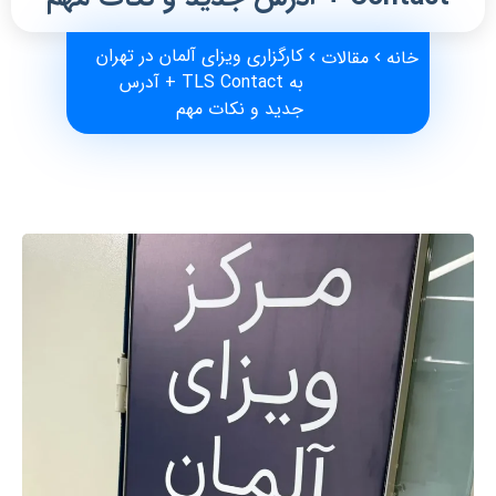
کارگزاری ویزای آلمان در تهران
خانه
مقالات
به TLS Contact + آدرس
جدید و نکات مهم