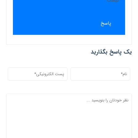
نیست .
پاسخ
یک پاسخ بگذارید