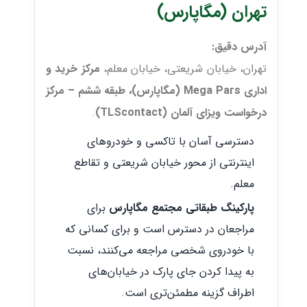
تهران (مگاپارس)
آدرس دقیق:
تهران، خیابان شریعتی، خیابان معلم،
مرکز خرید و
اداری Mega Pars (مگاپارس)، طبقه ششم – مرکز
درخواست ویزای آلمان (TLScontact)
.
دسترسی آسان با تاکسی و خودروهای
اینترنتی از محور خیابان شریعتی و تقاطع
معلم.
پارکینگ طبقاتی مجتمع مگاپارس
برای
مراجعان در دسترس است و برای کسانی که
با خودروی شخصی مراجعه می‌کنند، نسبت
به پیدا کردن جای پارک در خیابان‌های
اطراف گزینه مطمئن‌تری است.