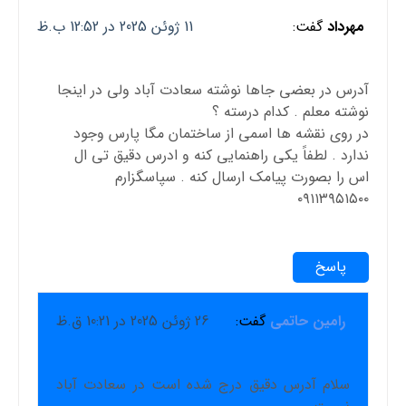
مهرداد
گفت:
11 ژوئن 2025 در 12:52 ب.ظ
آدرس در بعضی جاها نوشته سعادت آباد ولی در اینجا
نوشته معلم . کدام درسته ؟
در روی نقشه ها اسمی از ساختمان مگا پارس وجود
ندارد . لطفاً یکی راهنمایی کنه و ادرس دقیق تی ال
اس را بصورت پیامک ارسال کنه . سپاسگزارم
۰۹۱۱۳۹۵۱۵۰۰
پاسخ
رامین حاتمی
گفت:
26 ژوئن 2025 در 10:21 ق.ظ
سلام آدرس دقیق درج شده است در سعادت آباد