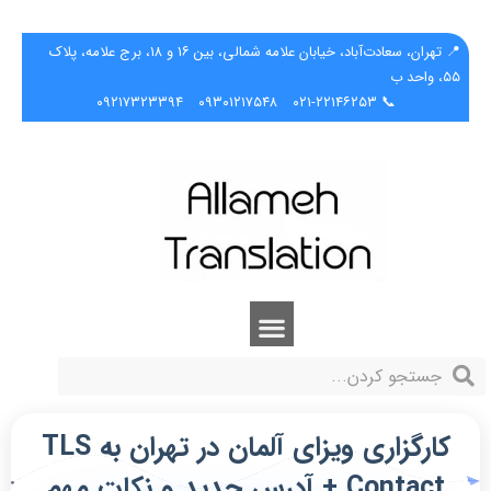
📍 تهران، سعادت‌آباد، خیابان علامه شمالی، بین ۱۶ و ۱۸، برج علامه، پلاک
۵۵، واحد ب
۰۹۲۱۷۳۲۳۳۹۴
۰۹۳۰۱۲۱۷۵۴۸
📞 ۰۲۱-۲۲۱۴۶۲۵۳
کارگزاری ویزای آلمان در تهران به TLS
Contact + آدرس جدید و نکات مهم